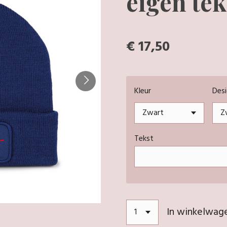
eigen tek
€ 17,50
Kleur
Desi
Tekst
In winkelwag