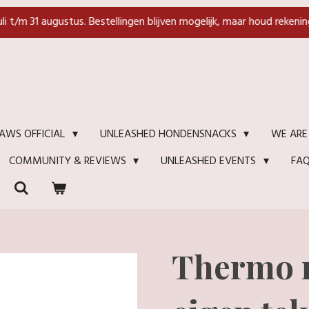
juli t/m 31 augustus. Bestellingen blijven mogelijk, maar houd rekenin
WE ARE
AWS OFFICIAL
UNLEASHED HONDENSNACKS
FA
COMMUNITY & REVIEWS
UNLEASHED EVENTS
Thermo 