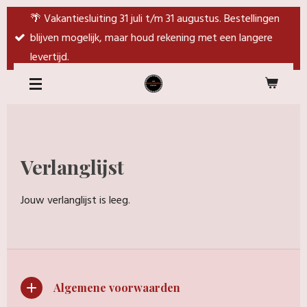
Ga
🌴 Vakantiesluiting 31 juli t/m 31 augustus. Bestellingen
direct
blijven mogelijk, maar houd rekening met een langere
naar
levertijd.
de
hoofdinhoud
Verlanglijst
Jouw verlanglijst is leeg.
Algemene voorwaarden