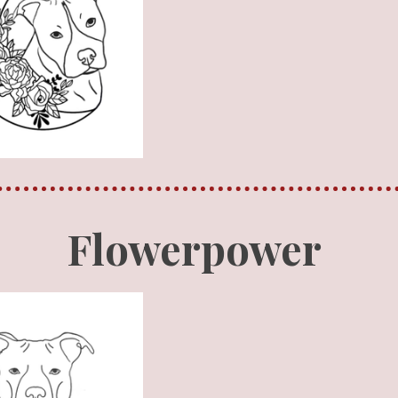
Flowerpower