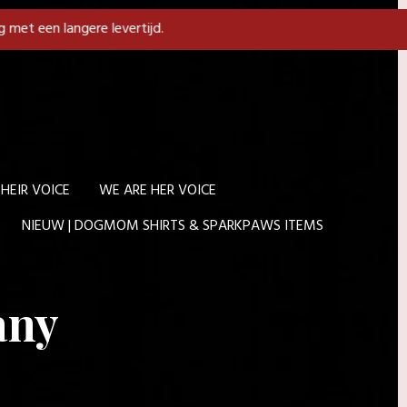
g met een langere levertijd.
HEIR VOICE
WE ARE HER VOICE
NIEUW | DOGMOM SHIRTS & SPARKPAWS ITEMS
any