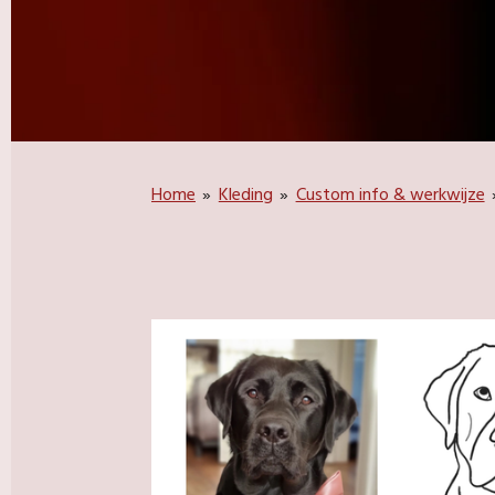
Home
»
Kleding
»
Custom info & werkwijze