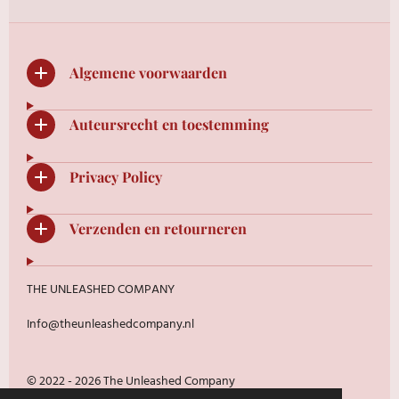
Algemene voorwaarden
Auteursrecht en toestemming
Privacy Policy
Verzenden en retourneren
THE UNLEASHED COMPANY
Info@theunleashedcompany.nl
© 2022 - 2026 The Unleashed Company