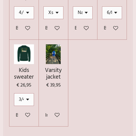
Bekijk details
Bekijk details
Bekijk details
Bekijk details
Kids
Varsity
sweater
jacket
€ 26,95
€ 39,95
Bekijk details
In winkelwagen