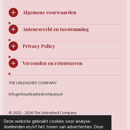
Algemene voorwaarden
Auteursrecht en toestemming
Privacy Policy
Verzenden en retourneren
THE UNLEASHED COMPANY
Info@theunleashedcompany.nl
© 2022 - 2026 The Unleashed Company
Powered by
JouwWeb
Deze website gebruikt cookies voor analyse-
doeleinden en/of het tonen van advertenties. Door