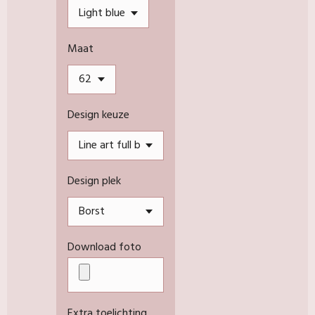
Maat
Design keuze
Design plek
Download foto
Extra toelichting