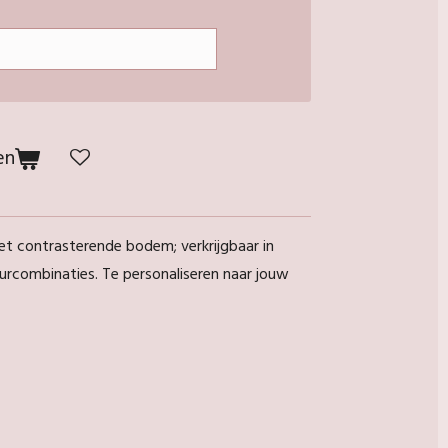
en
et contrasterende bodem; verkrijgbaar in
leurcombinaties. Te personaliseren naar jouw