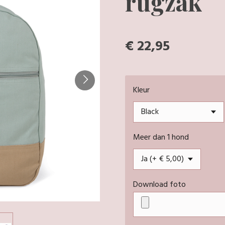
rugzak
€ 22,95
Kleur
Meer dan 1 hond
Download foto