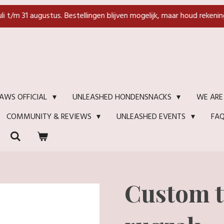
juli t/m 31 augustus. Bestellingen blijven mogelijk, maar houd rekenin
WE ARE
AWS OFFICIAL
UNLEASHED HONDENSNACKS
FA
COMMUNITY & REVIEWS
UNLEASHED EVENTS
Custom t