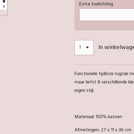
Extra toelichting
In winkelwag
Functionele tijdloze rugzak m
maar liefst 8 verschillende k
eigen stijl.
Materiaal: 100% katoen
Afmetingen: 27 x 11 x 36 cm