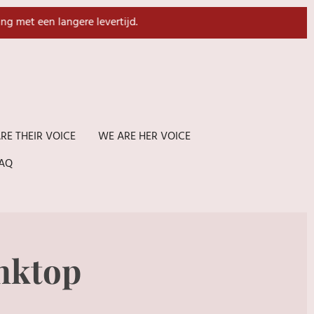
ing met een langere levertijd.
RE THEIR VOICE
WE ARE HER VOICE
AQ
nktop