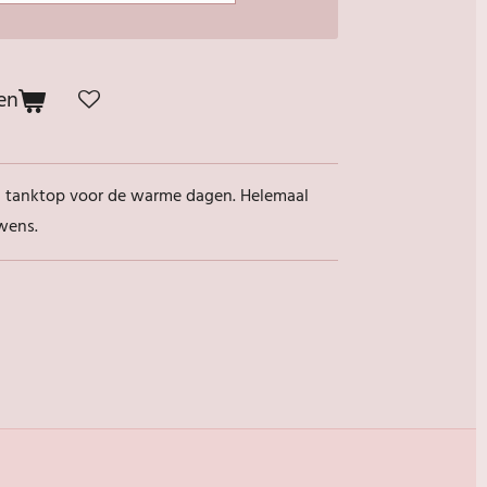
en
en tanktop voor de warme dagen. Helemaal
wens.