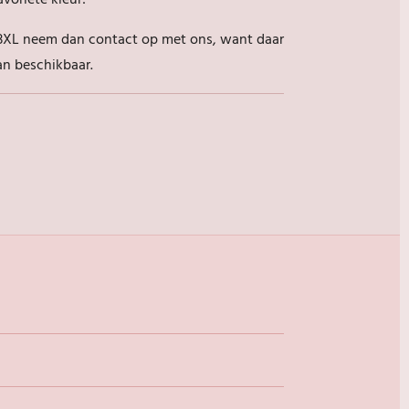
voriete kleur!
 3XL neem dan contact op met ons, want daar
an beschikbaar.