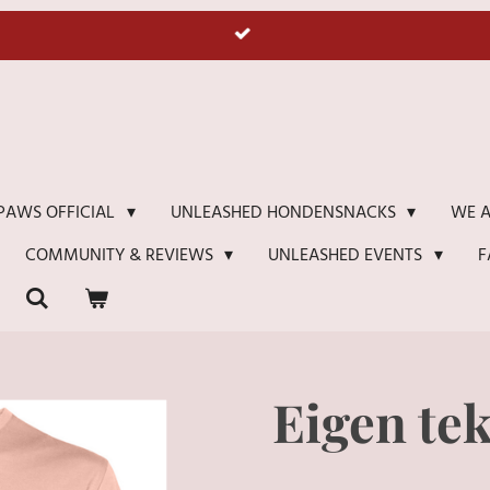
WE A
PAWS OFFICIAL
UNLEASHED HONDENSNACKS
F
COMMUNITY & REVIEWS
UNLEASHED EVENTS
Eigen tek