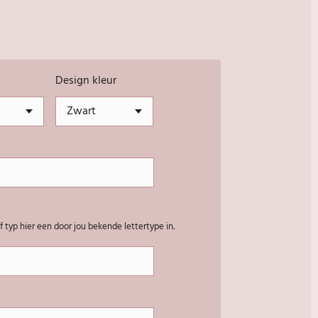
Design kleur
of typ hier een door jou bekende lettertype in.