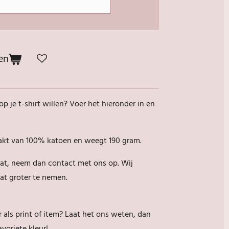
en
p je t-shirt willen? Voer het hieronder in en
aakt van 100% katoen en weegt 190 gram.
aat, neem dan contact met ons op. Wij
at groter te nemen.
r als print of item? Laat het ons weten, dan