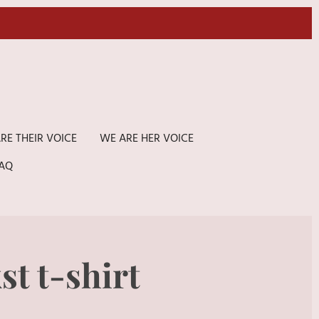
RE THEIR VOICE
WE ARE HER VOICE
AQ
st t-shirt