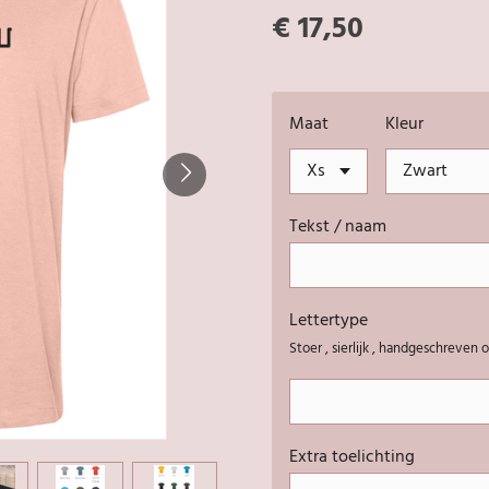
€ 17,50
Maat
Kleur
Tekst / naam
Lettertype
Stoer , sierlijk , handgeschreven 
Extra toelichting