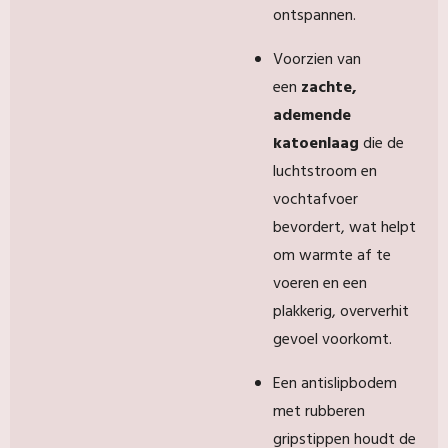
ontspannen.
Voorzien van
een
zachte,
ademende
katoenlaag
die de
luchtstroom en
vochtafvoer
bevordert, wat helpt
om warmte af te
voeren en een
plakkerig, oververhit
gevoel voorkomt.
Een antislipbodem
met rubberen
gripstippen houdt de