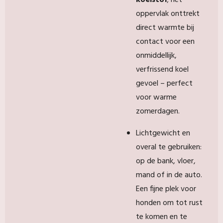
koelstof
; het
oppervlak onttrekt
direct warmte bij
contact voor een
onmiddellijk,
verfrissend koel
gevoel – perfect
voor warme
zomerdagen.
Lichtgewicht en
overal te gebruiken:
op de bank, vloer,
mand of in de auto.
Een fijne plek voor
honden om tot rust
te komen en te