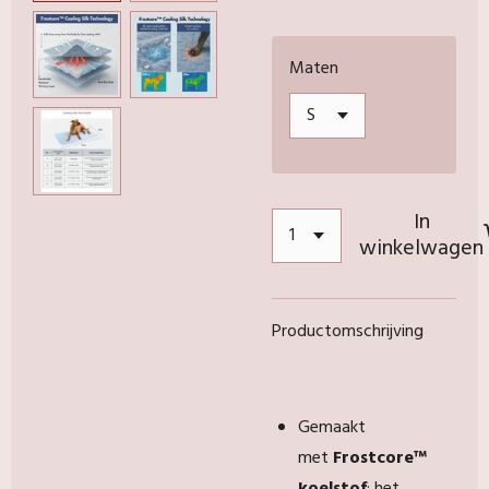
Maten
In
winkelwagen
Productomschrijving
Gemaakt
met
Frostcore™