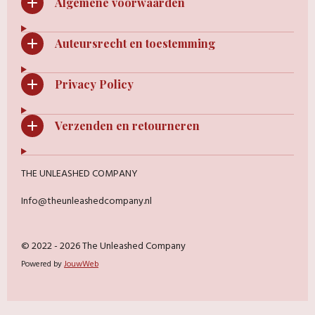
Algemene voorwaarden
Auteursrecht en toestemming
Privacy Policy
Verzenden en retourneren
THE UNLEASHED COMPANY
Info@theunleashedcompany.nl
© 2022 - 2026 The Unleashed Company
Powered by
JouwWeb