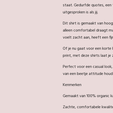
staat. Gedurfde quotes, een f
uitgesproken is als jij.
Dit shirt is gemaakt van hoo
alleen comfortabel draagt ma
voelt zacht aan, heeft een fi
Of je nu gaat voor een korte
print, met deze shirts laat je
Perfect voor een casual look,
van een beetje attitude houd
Kenmerken
Gemaakt van 100% organic k
Zachte, comfortabele kwalite