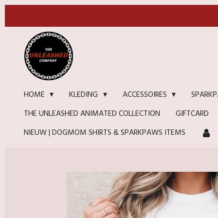
Ga
direct
naar
de
hoofdinhoud
HOME
KLEDING
ACCESSOIRES
SPARKP
THE UNLEASHED ANIMATED COLLECTION
GIFTCARD
NIEUW | DOGMOM SHIRTS & SPARKPAWS ITEMS