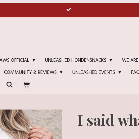
WE ARE
AWS OFFICIAL
UNLEASHED HONDENSNACKS
FA
COMMUNITY & REVIEWS
UNLEASHED EVENTS
I said wh