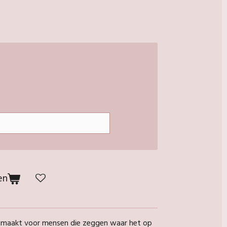
en
gemaakt voor mensen die zeggen waar het op