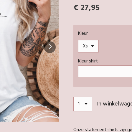
€ 27,95
Kleur
Kleur shirt
In winkelwag
Onze statement shirts zijn 