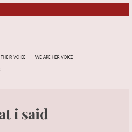
 THEIR VOICE
WE ARE HER VOICE
Q
at i said