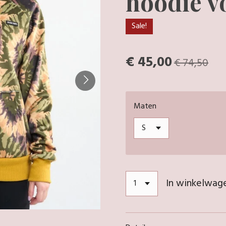
hoodie v
Sale!
€ 45,00
€ 74,50
Maten
In winkelwag