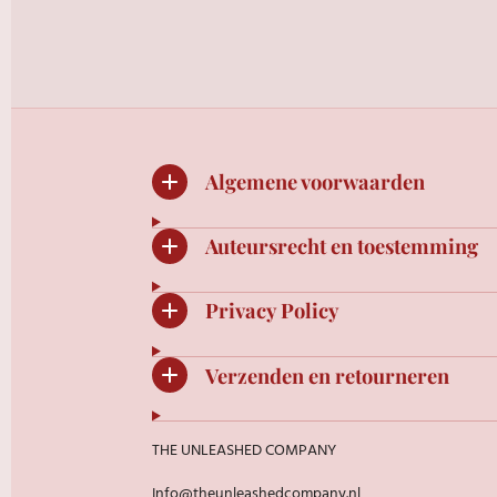
Algemene voorwaarden
Auteursrecht en toestemming
Privacy Policy
Verzenden en retourneren
THE UNLEASHED COMPANY
Info@theunleashedcompany.nl