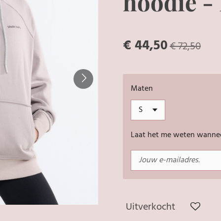
hoodie - 
€ 44,50
€ 72,50
Maten
Laat het me weten wanneer
Uitverkocht