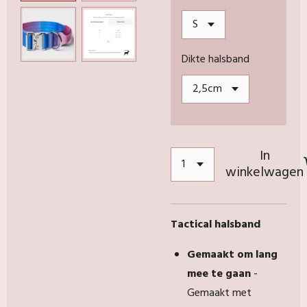
Dikte halsband
In
winkelwagen
Tactical halsband
Gemaakt om lang
mee te gaan
-
Gemaakt met