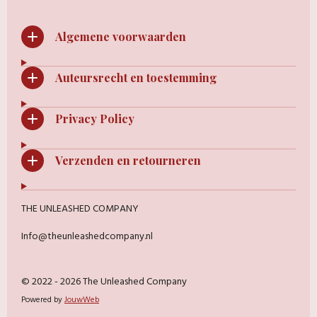
Algemene voorwaarden
Auteursrecht en toestemming
Privacy Policy
Verzenden en retourneren
THE UNLEASHED COMPANY
Info@theunleashedcompany.nl
© 2022 - 2026 The Unleashed Company
Powered by
JouwWeb