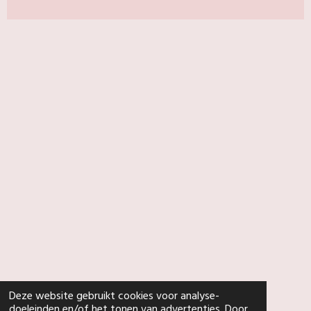
Deze website gebruikt cookies voor analyse-
doeleinden en/of het tonen van advertenties. Door