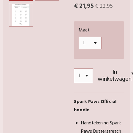
€ 21,95
€ 22,95
Maat
In
winkelwagen
Spark Paws Official
hoodie
Handtekening Spark
Paws Butterstretch