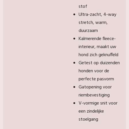
stof
Ultra-zacht, 4-way
stretch, warm,
duurzaam
Kalmerende fleece-
interieur, maakt uw
hond zich geknuffeld
Getest op duizenden
honden voor de
perfecte pasvorm
Gatopening voor
riembevestiging
V-vormige snit voor
een zindelijke
stoelgang