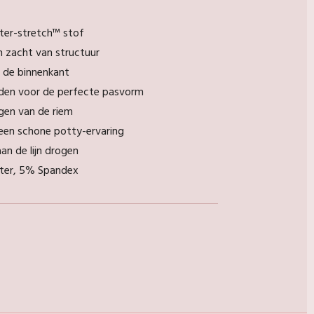
ter-stretch™ stof
n zacht van structuur
 de binnenkant
den voor de perfecte pasvorm
gen van de riem
een schone potty-ervaring
n de lijn drogen
ter, 5% Spandex