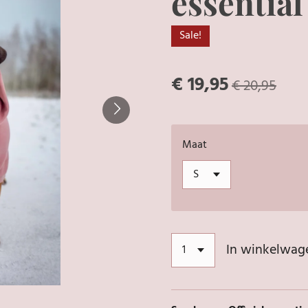
essential
Sale!
€ 19,95
€ 20,95
Maat
In winkelwag