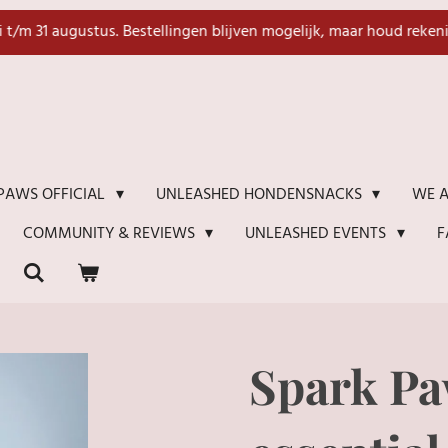
li t/m 31 augustus. Bestellingen blijven mogelijk, maar houd reken
WE A
PAWS OFFICIAL
UNLEASHED HONDENSNACKS
F
COMMUNITY & REVIEWS
UNLEASHED EVENTS
Spark Pa