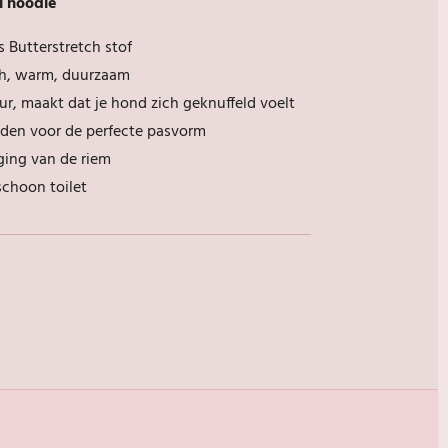
l hoodie
 Butterstretch stof
ch, warm, duurzaam
ur, maakt dat je hond zich geknuffeld voelt
den voor de perfecte pasvorm
ging van de riem
schoon toilet