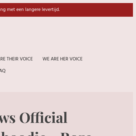
ing met een langere levertijd.
RE THEIR VOICE
WE ARE HER VOICE
AQ
ws Official