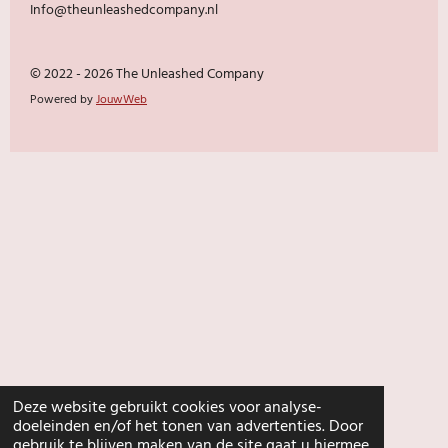
Info@theunleashedcompany.nl
© 2022 - 2026 The Unleashed Company
Powered by
JouwWeb
Deze website gebruikt cookies voor analyse-
doeleinden en/of het tonen van advertenties. Door
gebruik te blijven maken van de site gaat u hiermee