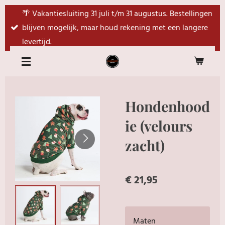
Ga
🌴 Vakantiesluiting 31 juli t/m 31 augustus. Bestellingen
direct
blijven mogelijk, maar houd rekening met een langere
naar
levertijd.
de
hoofdinhoud
Hondenhood
ie (velours
zacht)
€ 21,95
Maten