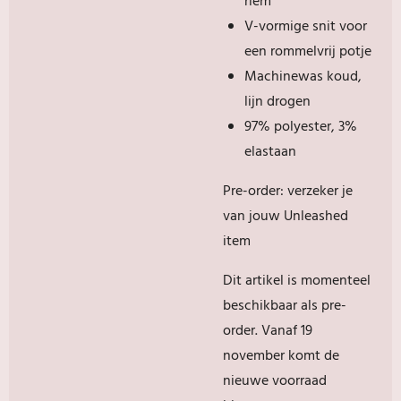
riem
V-vormige snit voor
een rommelvrij potje
Machinewas koud,
lijn drogen
97% polyester, 3%
elastaan
Pre-order: verzeker je
van jouw Unleashed
item
Dit artikel is momenteel
beschikbaar als pre-
order. Vanaf 19
november komt de
nieuwe voorraad