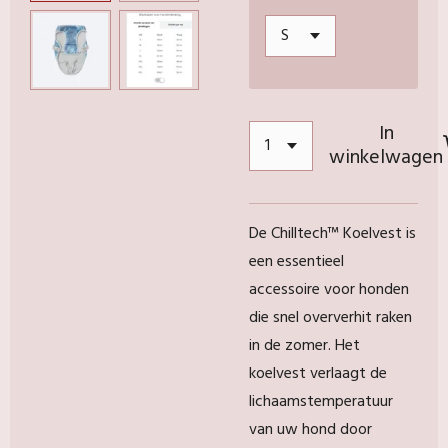
In
winkelwagen
De Chilltech
™
Koelvest is
een essentieel
accessoire voor honden
die snel oververhit raken
in de zomer. Het
koelvest verlaagt de
lichaamstemperatuur
van uw hond door