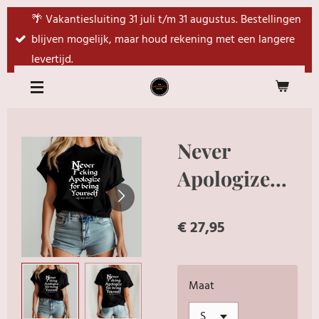
Ga
🌴 Vakantiesluiting 31 juli t/m 31 augustus. Bestellingen
direct
blijven mogelijk, maar houd rekening met een langere
naar
levertijd.
de
hoofdinhoud
Never
Apologize...
€ 27,95
Maat