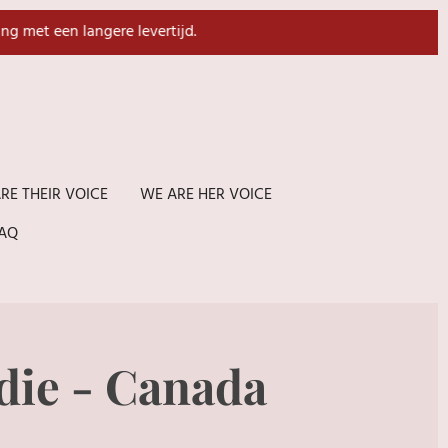
ing met een langere levertijd.
RE THEIR VOICE
WE ARE HER VOICE
AQ
ie - Canada