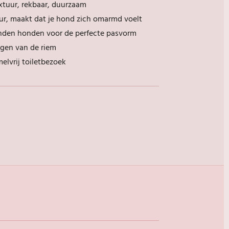
xtuur, rekbaar, duurzaam
eur, maakt dat je hond zich omarmd voelt
nden honden voor de perfecte pasvorm
igen van de riem
elvrij toiletbezoek