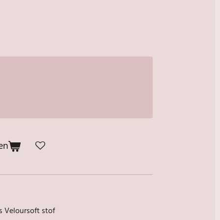
en
 Veloursoft stof