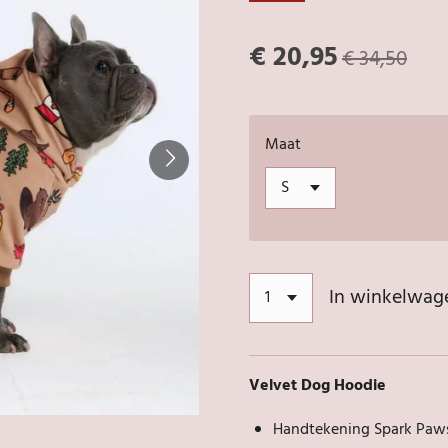
€ 20,95
€ 34,50
Maat
In winkelwag
Velvet Dog Hoodie
Handtekening Spark Paws