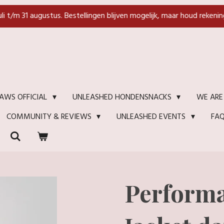
juli t/m 31 augustus. Bestellingen blijven mogelijk, maar houd rekenin
WE ARE
AWS OFFICIAL
UNLEASHED HONDENSNACKS
FA
COMMUNITY & REVIEWS
UNLEASHED EVENTS
Perform