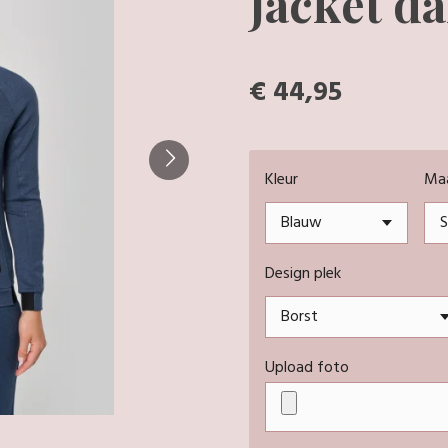
Jacket d
€ 44,95
Kleur
Ma
Design plek
Upload foto