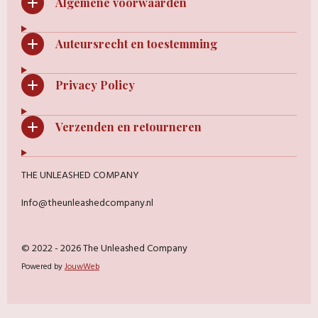
Algemene voorwaarden
Auteursrecht en toestemming
Privacy Policy
Verzenden en retourneren
THE UNLEASHED COMPANY
Info@theunleashedcompany.nl
© 2022 - 2026 The Unleashed Company
Powered by
JouwWeb