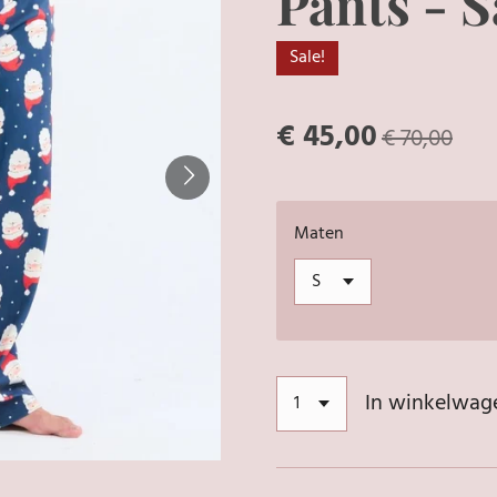
Pants - 
Sale!
€ 45,00
€ 70,00
Maten
In winkelwag