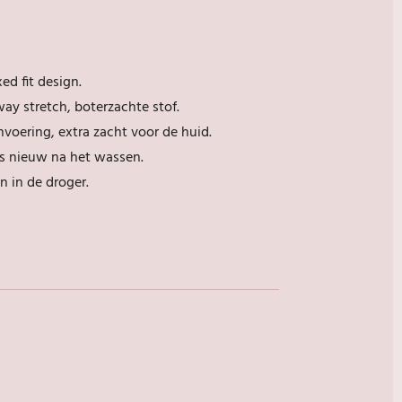
xed
fit design.
ay stretch, boterzachte stof.
voering, extra zacht voor de huid.
s nieuw na het wassen.
 in de droger.