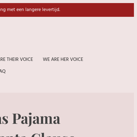
ing met een langere levertijd.
RE THEIR VOICE
WE ARE HER VOICE
AQ
s Pajama