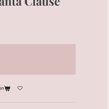
Santa Clause
en