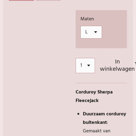
Maten
In
winkelwagen
Corduroy Sherpa
Fleecejack
Duurzaam corduroy
buitenkant
:
Gemaakt van