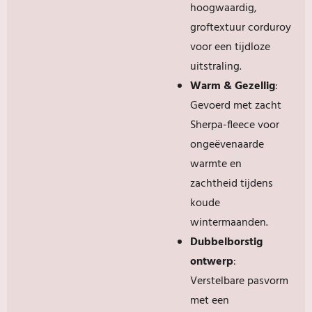
hoogwaardig,
groftextuur corduroy
voor een tijdloze
uitstraling.
Warm & Gezellig
:
Gevoerd met zacht
Sherpa-fleece voor
ongeëvenaarde
warmte en
zachtheid tijdens
koude
wintermaanden.
Dubbelborstig
ontwerp
:
Verstelbare pasvorm
met een