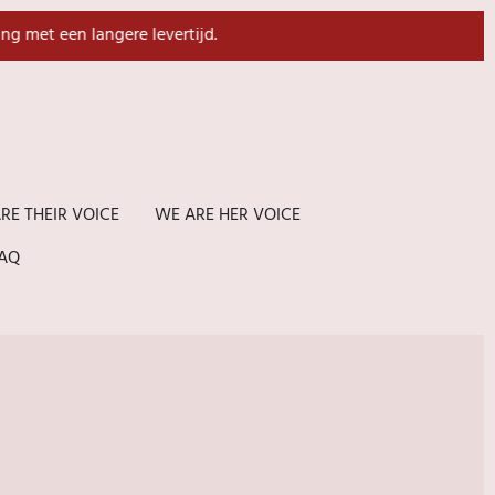
ing met een langere levertijd.
RE THEIR VOICE
WE ARE HER VOICE
AQ