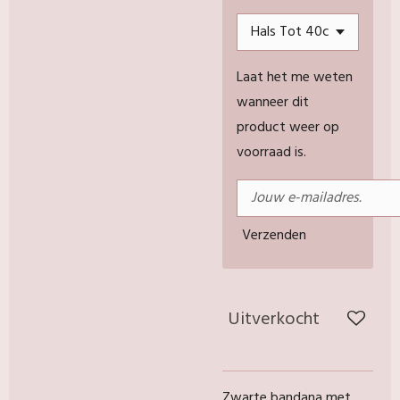
Laat het me weten
wanneer dit
product weer op
voorraad is.
Verzenden
Uitverkocht
Zwarte bandana met