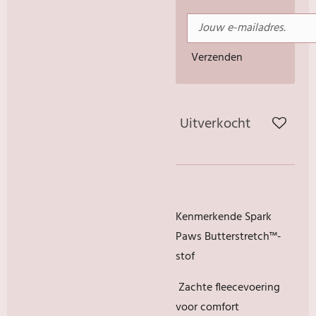
Verzenden
Uitverkocht
Kenmerkende Spark
Paws Butterstretch™-
stof
Zachte fleecevoering
voor comfort