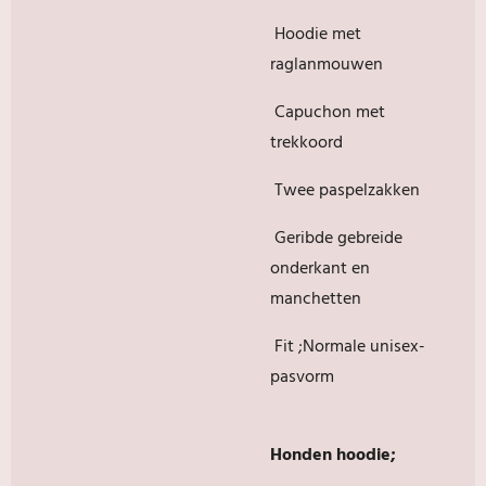
Hoodie met
raglanmouwen
Capuchon met
trekkoord
Twee paspelzakken
Geribde gebreide
onderkant en
manchetten
Fit ;Normale unisex-
pasvorm
Honden hoodie;