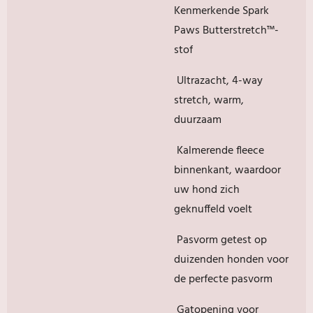
Kenmerkende Spark
Paws Butterstretch™️-
stof
Ultrazacht, 4-way
stretch, warm,
duurzaam
Kalmerende fleece
binnenkant, waardoor
uw hond zich
geknuffeld voelt
Pasvorm getest op
duizenden honden voor
de perfecte pasvorm
Gatopening voor