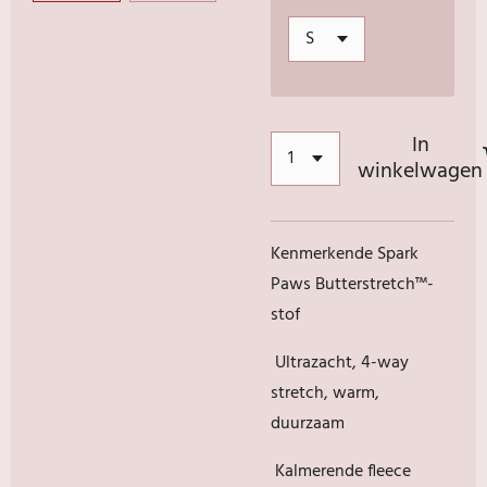
In
winkelwagen
Kenmerkende Spark
Paws Butterstretch™️-
stof
Ultrazacht, 4-way
stretch, warm,
duurzaam
Kalmerende fleece