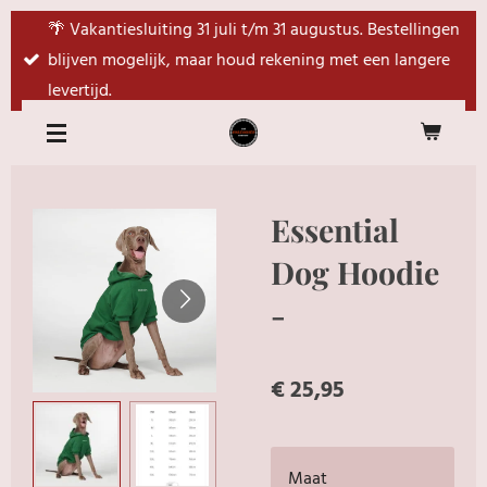
Ga
🌴 Vakantiesluiting 31 juli t/m 31 augustus. Bestellingen
direct
blijven mogelijk, maar houd rekening met een langere
naar
levertijd.
de
hoofdinhoud
Essential
Dog Hoodie
-
€ 25,95
Maat