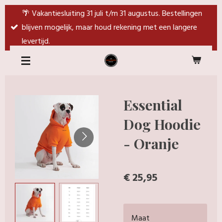
Ga
🌴 Vakantiesluiting 31 juli t/m 31 augustus. Bestellingen
direct
blijven mogelijk, maar houd rekening met een langere
naar
levertijd.
de
hoofdinhoud
Essential
Dog Hoodie
- Oranje
€ 25,95
Maat