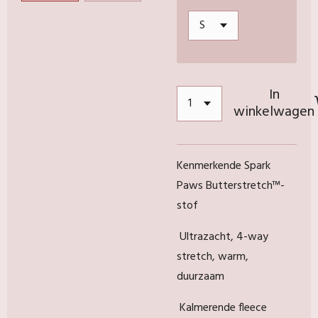
In
winkelwagen
Kenmerkende Spark
Paws Butterstretch™️-
stof
Ultrazacht, 4-way
stretch, warm,
duurzaam
Kalmerende fleece