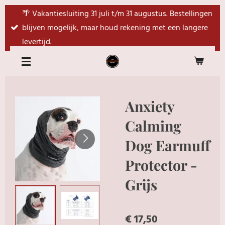
Ga
🌴 Vakantiesluiting 31 juli t/m 31 augustus. Bestellingen
direct
blijven mogelijk, maar houd rekening met een langere
naar
levertijd.
de
hoofdinhoud
Anxiety
Calming
Dog Earmuff
Protector -
Grijs
€ 17,50