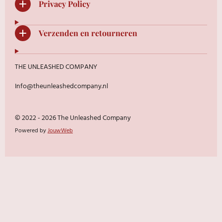
Privacy Policy
Verzenden en retourneren
THE UNLEASHED COMPANY
Info@theunleashedcompany.nl
© 2022 - 2026 The Unleashed Company
Powered by
JouwWeb