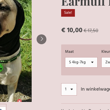
Earmuff 
Sale!
€ 10,00
€ 17,50
Maat
Kleur
In winkelwag