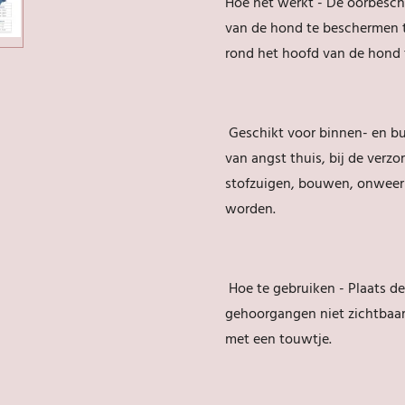
Hoe het werkt - De oorbesc
van de hond te beschermen t
rond het hoofd van de hond 
Geschikt voor binnen- en bu
van angst thuis, bij de verzor
stofzuigen, bouwen, onweer 
worden.
Hoe te gebruiken - Plaats d
gehoorgangen niet zichtbaar
met een touwtje.