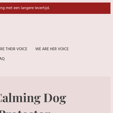
ing met een langere levertijd.
RE THEIR VOICE
WE ARE HER VOICE
AQ
Calming Dog