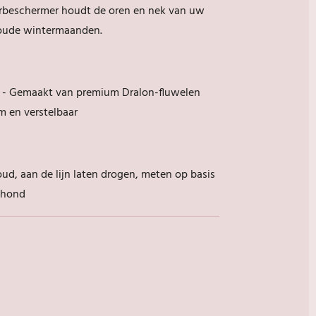
orbeschermer houdt de oren en nek van uw
oude wintermaanden.
t - Gemaakt van premium Dralon-fluwelen
am en verstelbaar
d, aan de lijn laten drogen, meten op basis
 hond