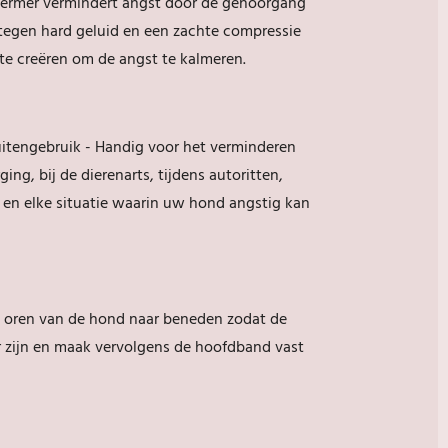
hermer vermindert angst door de gehoorgang
egen hard geluid en een zachte compressie
te creëren om de angst te kalmeren.
itengebruik - Handig voor het verminderen
ging, bij de dierenarts, tijdens autoritten,
en elke situatie waarin uw hond angstig kan
e oren van de hond naar beneden zodat de
 zijn en maak vervolgens de hoofdband vast