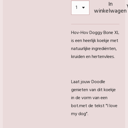
In
winkelwagen
Hov-Hov Doggy Bone XL
is een heerlijk koekje met
natuurlijke ingrediënten,
kruiden en hertenvlees.
Laat jouw Doodle
genieten van dit koekje
in de vorm van een
bot.met de tekst "I love
my dog".