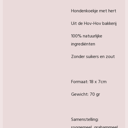
Hondenkoekje met hert
Uit de Hov-Hov bakkerij
100% natuurlijke
ingrediënten
Zonder suikers en zout
Formaat: 18 x 7cm
Gewicht: 70 gr
Samenstelling:
roggemeel, grahammeel,