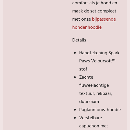
comfort als je hond en
maak de set compleet
met onze
bijpassende
hondenhoodie
.
Details
Handtekening Spark
Paws Veloursoft™
stof
Zachte
fluweelachtige
textuur, rekbaar,
duurzaam
Raglanmouw hoodie
Verstelbare
capuchon met