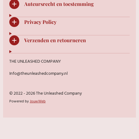
Auteursrecht en toestemming
Privacy Policy
Verzenden en retourneren
THE UNLEASHED COMPANY
Info@theunleashedcompany.nl
© 2022 - 2026 The Unleashed Company
Powered by
JouwWeb