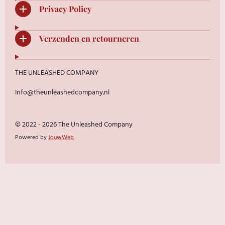
Privacy Policy
Verzenden en retourneren
THE UNLEASHED COMPANY
Info@theunleashedcompany.nl
© 2022 - 2026 The Unleashed Company
Powered by
JouwWeb