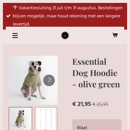
Ga
🌴 Vakantiesluiting 31 juli t/m 31 augustus. Bestellingen
direct
blijven mogelijk, maar houd rekening met een langere
naar
levertijd.
de
hoofdinhoud
Essential
Dog Hoodie
- olive green
€ 21,95
€ 25,95
Maat